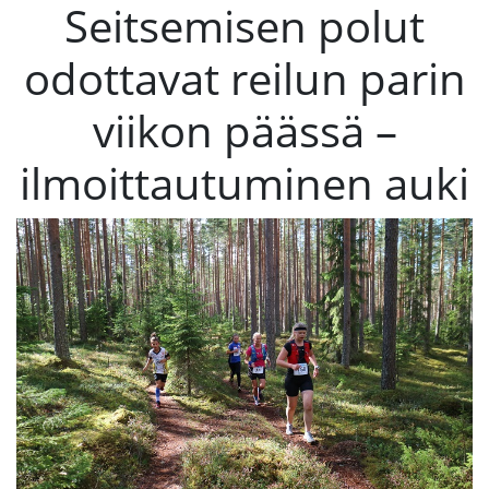
Seitsemisen polut
odottavat reilun parin
viikon päässä –
ilmoittautuminen auki