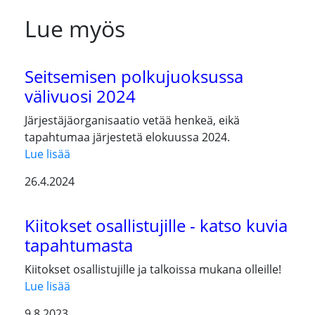
Lue myös
Seitsemisen polkujuoksussa
välivuosi 2024
Järjestäjäorganisaatio vetää henkeä, eikä
tapahtumaa järjestetä elokuussa 2024.
Lue lisää
26.4.2024
Kiitokset osallistujille - katso kuvia
tapahtumasta
Kiitokset osallistujille ja talkoissa mukana olleille!
Lue lisää
9.8.2023