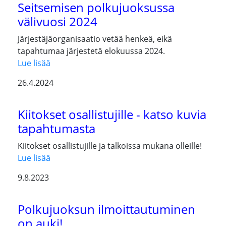
Seitsemisen polkujuoksussa
välivuosi 2024
Järjestäjäorganisaatio vetää henkeä, eikä
tapahtumaa järjestetä elokuussa 2024.
Lue lisää
26.4.2024
Kiitokset osallistujille - katso kuvia
tapahtumasta
Kiitokset osallistujille ja talkoissa mukana olleille!
Lue lisää
9.8.2023
Polkujuoksun ilmoittautuminen
on auki!