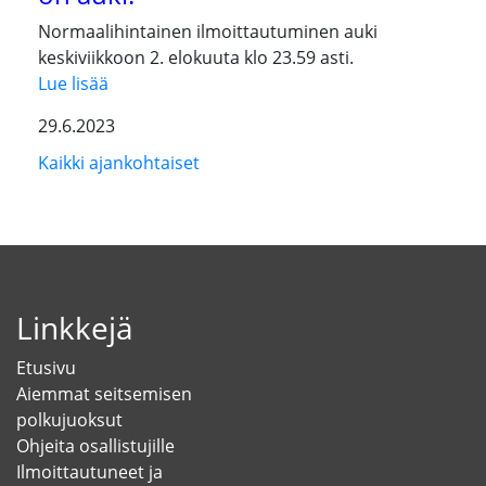
Normaalihintainen ilmoittautuminen auki
keskiviikkoon 2. elokuuta klo 23.59 asti.
Lue lisää
29.6.2023
Kaikki ajankohtaiset
Linkkejä
Etusivu
Aiemmat seitsemisen
polkujuoksut
Ohjeita osallistujille
Ilmoittautuneet ja