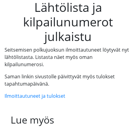
Lähtölista ja
kilpailunumerot
julkaistu
Seitsemisen polkujuoksun ilmoittautuneet löytyvät nyt
lähtölistasta. Listasta näet myös oman
kilpailunumerosi.
Saman linkin sivustolle päivittyvät myös tulokset
tapahtumapäivänä.
Ilmoittautuneet ja tulokset
Lue myös