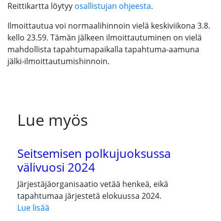
Reittikartta löytyy
osallistujan ohjeesta
.
Ilmoittautua voi normaalihinnoin vielä keskiviikona 3.8.
kello 23.59. Tämän jälkeen ilmoittautuminen on vielä
mahdollista tapahtumapaikalla tapahtuma-aamuna
jälki-ilmoittautumishinnoin.
Lue myös
Seitsemisen polkujuoksussa
välivuosi 2024
Järjestäjäorganisaatio vetää henkeä, eikä
tapahtumaa järjestetä elokuussa 2024.
Lue lisää