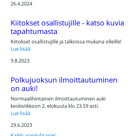
26.4.2024
Kiitokset osallistujille - katso kuvia
tapahtumasta
Kiitokset osallistujille ja talkoissa mukana olleille!
Lue lisää
9.8.2023
Polkujuoksun ilmoittautuminen
on auki!
Normaalihintainen ilmoittautuminen auki
keskiviikkoon 2. elokuuta klo 23.59 asti.
Lue lisää
29.6.2023
Kaikki ajankohtaiset