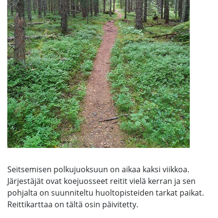
Seitsemisen polkujuoksuun on aikaa kaksi viikkoa.
Järjestäjät ovat koejuosseet reitit vielä kerran ja sen
pohjalta on suunniteltu huoltopisteiden tarkat paikat.
Reittikarttaa on tältä osin päivitetty.