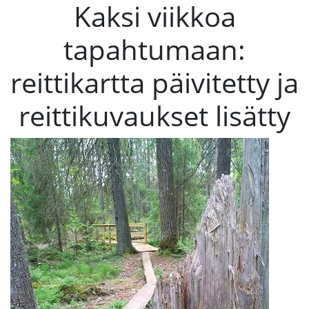
Kaksi viikkoa
tapahtumaan:
reittikartta päivitetty ja
reittikuvaukset lisätty